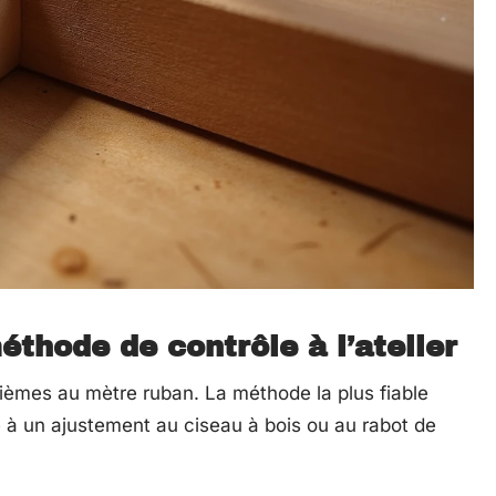
thode de contrôle à l’atelier
èmes au mètre ruban. La méthode la plus fiable
né à un ajustement au ciseau à bois ou au rabot de