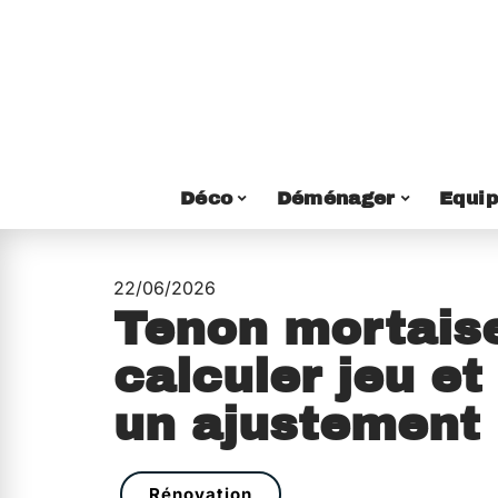
Déco
Déménager
Equi
22/06/2026
Tenon mortais
calculer jeu et
un ajustement 
Rénovation