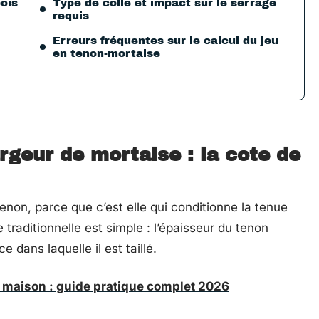
bois
Type de colle et impact sur le serrage
requis
Erreurs fréquentes sur le calcul du jeu
en tenon-mortaise
rgeur de mortaise : la cote de
non, parce que c’est elle qui conditionne la tenue
raditionnelle est simple : l’épaisseur du tenon
e dans laquelle il est taillé.
la maison : guide pratique complet 2026