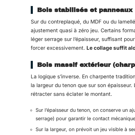
Bois stabilisés et panneaux (
Sur du contreplaqué, du MDF ou du lamellé-c
ajustement quasi à zéro jeu. Certains fo
léger serrage sur l’épaisseur, suffisant pou
forcer excessivement.
Le collage suffit al
Bois massif extérieur (charp
La logique s’inverse. En charpente traditio
la largeur du tenon que sur son épaisseur. L
rétracter sans éclater le montant.
Sur l’épaisseur du tenon, on conserve un aj
serrage) pour garantir le contact mécanique
Sur la largeur, on prévoit un jeu visible à se