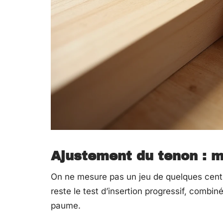
Ajustement du tenon : mé
On ne mesure pas un jeu de quelques centi
reste le test d’insertion progressif, combi
paume.