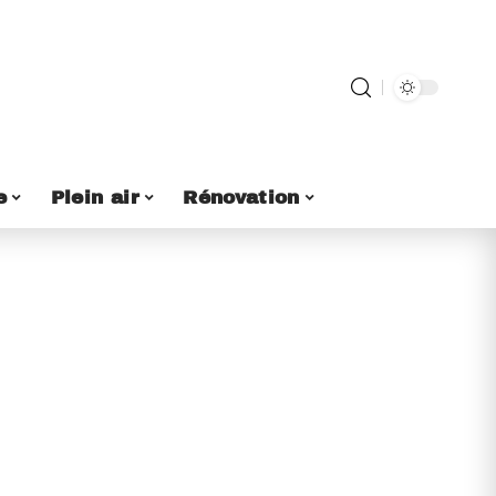
e
Plein air
Rénovation