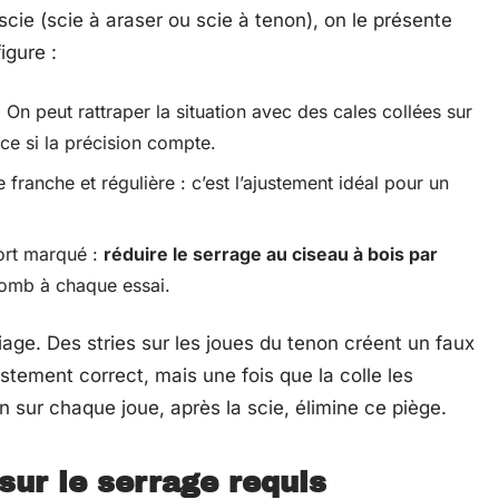
scie (scie à araser ou scie à tenon), on le présente
igure :
u. On peut rattraper la situation avec des cales collées sur
èce si la précision compte.
franche et régulière : c’est l’ajustement idéal pour un
fort marqué :
réduire le serrage au ciseau à bois par
plomb à chaque essai.
iage. Des stries sur les joues du tenon créent un faux
ustement correct, mais une fois que la colle les
in sur chaque joue, après la scie, élimine ce piège.
sur le serrage requis