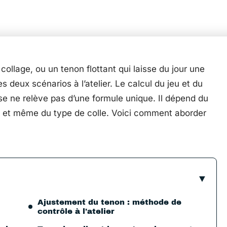
collage, ou un tenon flottant qui laisse du jour une
es deux scénarios à l’atelier. Le calcul du jeu et du
 ne relève pas d’une formule unique. Il dépend du
ur) et même du type de colle. Voici comment aborder
Ajustement du tenon : méthode de
contrôle à l’atelier