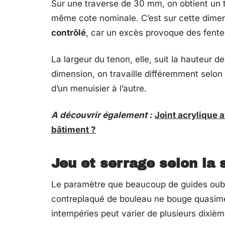
Sur une traverse de 30 mm, on obtient un 
même cote nominale. C’est sur cette dimen
contrôlé
, car un excès provoque des fente
La largeur du tenon, elle, suit la hauteur 
dimension, on travaille différemment selon l
d’un menuisier à l’autre.
A découvrir également :
Joint acrylique 
bâtiment ?
Jeu et serrage selon la s
Le paramètre que beaucoup de guides oubli
contreplaqué de bouleau ne bouge quasim
intempéries peut varier de plusieurs dixièm