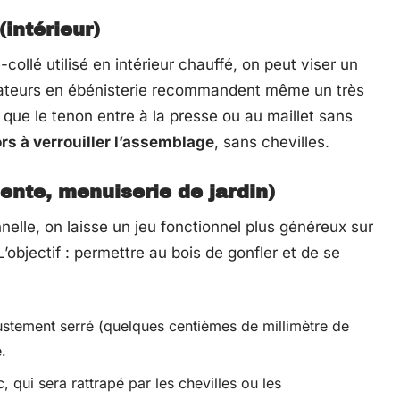
intérieur)
ollé utilisé en intérieur chauffé, on peut viser un
rmateurs en ébénisterie recommandent même un très
r que le tenon entre à la presse ou au maillet sans
ors à verrouiller l’assemblage
, sans chevilles.
ente, menuiserie de jardin)
nnelle, on laisse un jeu fonctionnel plus généreux sur
’objectif : permettre au bois de gonfler et de se
ustement serré (quelques centièmes de millimètre de
.
c, qui sera rattrapé par les chevilles ou les