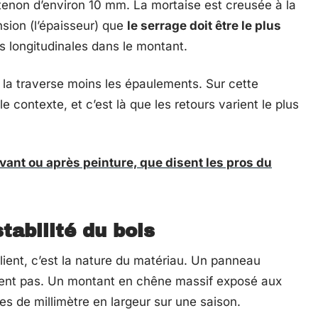
tenon d’environ 10 mm. La mortaise est creusée à la
sion (l’épaisseur) que
le serrage doit être le plus
s longitudinales dans le montant.
de la traverse moins les épaulements. Sur cette
e contexte, et c’est là que les retours varient le plus
avant ou après peinture, que disent les pros du
tabilité du bois
ent, c’est la nature du matériau. Un panneau
ent pas. Un montant en chêne massif exposé aux
es de millimètre en largeur sur une saison.