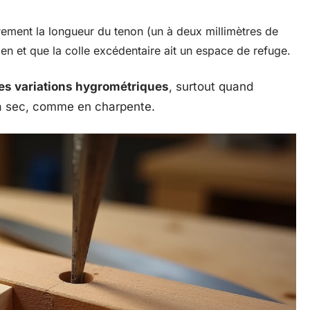
ement la longueur du tenon (un à deux millimètres de
en et que la colle excédentaire ait un espace de refuge.
des variations hygrométriques
, surtout quand
é à sec, comme en charpente.