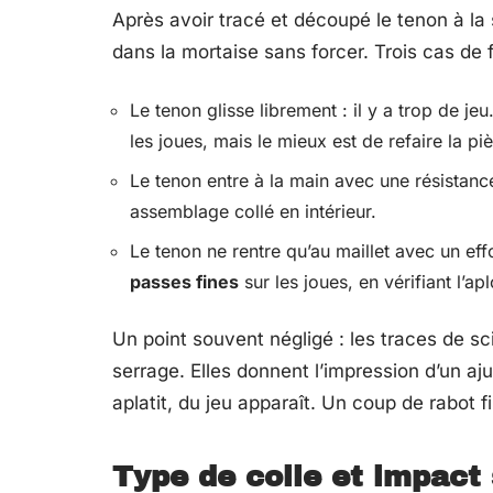
Après avoir tracé et découpé le tenon à la 
dans la mortaise sans forcer. Trois cas de f
Le tenon glisse librement : il y a trop de je
les joues, mais le mieux est de refaire la pi
Le tenon entre à la main avec une résistance 
assemblage collé en intérieur.
Le tenon ne rentre qu’au maillet avec un ef
passes fines
sur les joues, en vérifiant l’a
Un point souvent négligé : les traces de sc
serrage. Elles donnent l’impression d’un aj
aplatit, du jeu apparaît. Un coup de rabot f
Type de colle et impact 