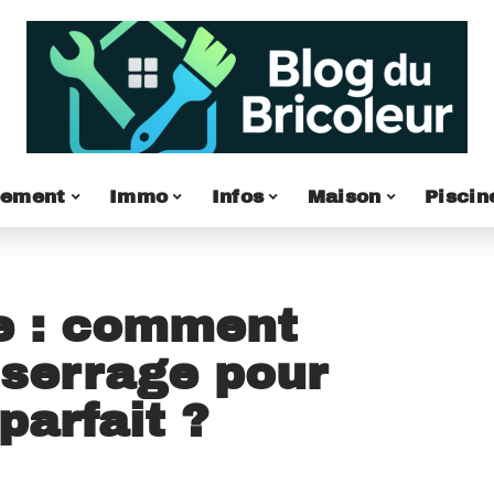
pement
Immo
Infos
Maison
Piscin
e : comment
 serrage pour
parfait ?