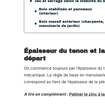
Jeu et serrage selon la stabilité du 
Bois stabilisés et panneaux
(intérieur)
Bois massif extérieur (charpente,
menuiserie de jardin)
Épaisseur du tenon et la
départ
On commence toujours par l’épaisseur du te
mécanique. La règle de base en menuiserie t
correspond au tiers de l’épaisseur de la pièc
A lire en complément :
Patiner le zinc à 