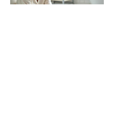
Comment entretenir un
tapis de salle de bains
Antidérapant sans l’abîmer
?
12 mai 2026