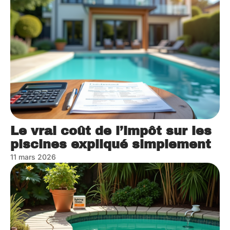
Le vrai coût de l’impôt sur les
piscines expliqué simplement
11 mars 2026