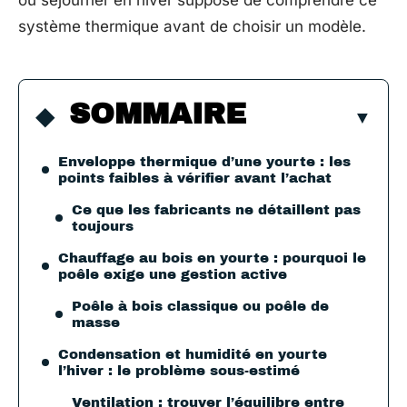
ou séjourner en hiver suppose de comprendre ce
système thermique avant de choisir un modèle.
SOMMAIRE
Enveloppe thermique d’une yourte : les
points faibles à vérifier avant l’achat
Ce que les fabricants ne détaillent pas
toujours
Chauffage au bois en yourte : pourquoi le
poêle exige une gestion active
Poêle à bois classique ou poêle de
masse
Condensation et humidité en yourte
l’hiver : le problème sous-estimé
Ventilation : trouver l’équilibre entre