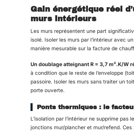
Gain énergétique réel d’
murs intérieurs
Les murs représentent une part significati
isolé. Isoler les murs par l’intérieur avec
manière mesurable sur la facture de chauf
Un doublage atteignant R = 3,7 m².K/W 
à condition que le reste de l’enveloppe (to
passoire. Isoler les murs sans traiter un toi
porte ouverte.
Ponts thermiques : le facteu
L’isolation par l’intérieur ne supprime pas
jonctions mur/plancher et mur/refend. Ces 