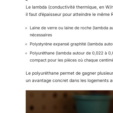
Le lambda (conductivité thermique, en W/m.K
il faut d’épaisseur pour atteindre le même 
Laine de verre ou laine de roche (lambda au
nécessaires
Polystyrène expansé graphité (lambda autou
Polyuréthane (lambda autour de 0,022 à 0,02
compact pour les pièces où chaque centim
Le polyuréthane permet de gagner plusieur
un avantage concret dans les logements anc