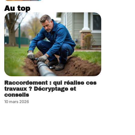
Au top
Raccordement : qui réalise ces
travaux ? Décryptage et
conseils
10 mars 2026