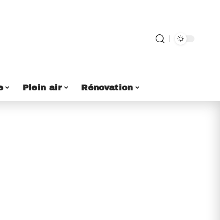
e
Plein air
Rénovation