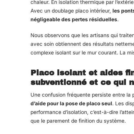
chaleur. En isolation thermique par l’extéri
Avec un doublage placo intérieur,
les pont
négligeable des pertes résiduelles
.
Nous observons que les artisans qui traiten
avec soin obtiennent des résultats netteme
complexe isolant sur le mur courant. La m
Placo isolant et aides fi
subventionné et ce qui n
Une confusion fréquente persiste entre la p
d’aide pour la pose de placo seul
. Les dis
performance d’isolation, c’est-à-dire l’attei
que le parement de finition du système.