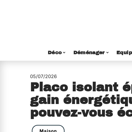
Déco
Déménager
Equi
05/07/2026
Placo isolant é
gain énergétiq
pouvez-vous é
Maison