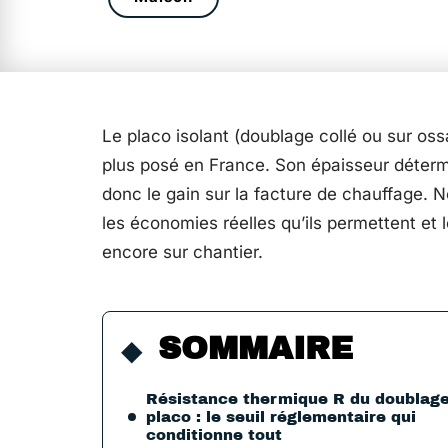
Le placo isolant (doublage collé ou sur ossat
plus posé en France. Son épaisseur déterm
donc le gain sur la facture de chauffage. No
les économies réelles qu’ils permettent e
encore sur chantier.
SOMMAIRE
Résistance thermique R du doublag
placo : le seuil réglementaire qui
conditionne tout