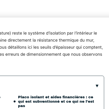
ure) reste le système d’isolation par l’intérieur le
ine directement la résistance thermique du mur,
us détaillons ici les seuils d’épaisseur qui comptent,
t les erreurs de dimensionnement que nous observons
e
Placo isolant et aides financières : ce
qui est subventionné et ce qui ne l’est
pas