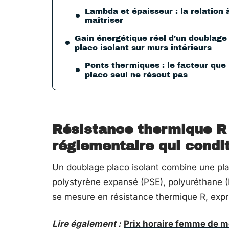
Lambda et épaisseur : la relation 
maîtriser
Gain énergétique réel d’un doublage
placo isolant sur murs intérieurs
Ponts thermiques : le facteur que 
placo seul ne résout pas
Résistance thermique R 
réglementaire qui condi
Un doublage placo isolant combine une plaq
polystyrène expansé (PSE), polyuréthane 
se mesure en résistance thermique R, exp
Lire également :
Prix horaire femme de m