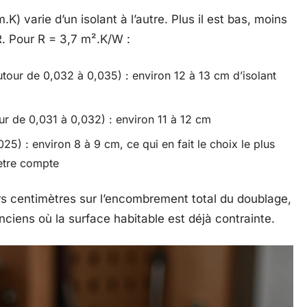
) varie d’un isolant à l’autre. Plus il est bas, moins
R. Pour R = 3,7 m².K/W :
tour de 0,032 à 0,035) : environ 12 à 13 cm d’isolant
r de 0,031 à 0,032) : environ 11 à 12 cm
5) : environ 8 à 9 cm, ce qui en fait le choix le plus
ètre compte
s centimètres sur l’encombrement total du doublage,
iens où la surface habitable est déjà contrainte.