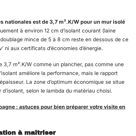
es nationales est de 3,7 m².K/W pour un mur isolé
uement à environ 12 cm d’isolant courant (laine
le doublage mince de 5 à 8 cm reste en dessous de ce
 ni aux certificats d’économies d’énergie.
e 3,7 m².K/W comme un plancher, pas comme une
isolant améliore la performance, mais le rapport
e épaisseur. La zone d’optimum économique se situe
d’isolant, selon le lambda du matériau choisi.
bagne : astuces pour bien préparer votre visite en
ation à maîtriser