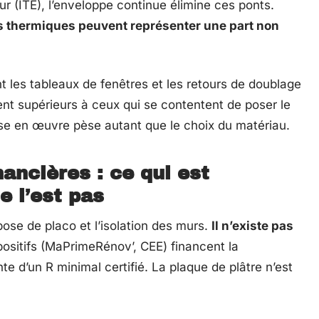
eur (ITE), l’enveloppe continue élimine ces ponts.
s thermiques peuvent représenter une part non
t les tableaux de fenêtres et les retours de doublage
nt supérieurs à ceux qui se contentent de poser le
ise en œuvre pèse autant que le choix du matériau.
nancières : ce qui est
e l’est pas
ose de placo et l’isolation des murs.
Il n’existe pas
positifs (MaPrimeRénov’, CEE) financent la
nte d’un R minimal certifié. La plaque de plâtre n’est