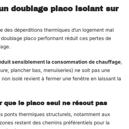
un doublage placo isolant sur
ve des déperditions thermiques d’un logement mal
 un doublage placo performant réduit ces pertes de
fage.
réduit sensiblement la consommation de chauffage
,
iture, plancher bas, menuiseries) ne soit pas une
t non isolé revient à fermer une fenêtre en laissant la
r que le placo seul ne résout pas
 les ponts thermiques structurels, notamment aux
zones restent des chemins préférentiels pour la