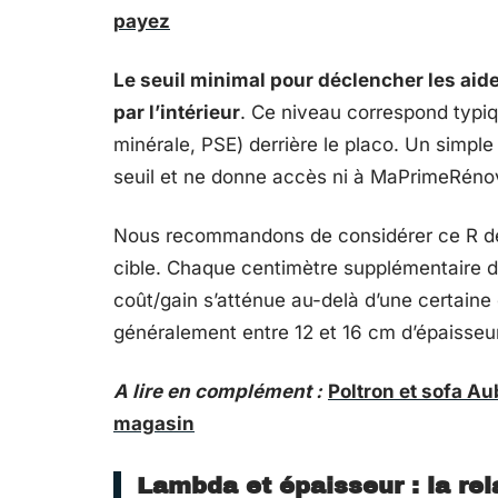
payez
Le seuil minimal pour déclencher les aid
par l’intérieur
. Ce niveau correspond typiq
minérale, PSE) derrière le placo. Un simp
seuil et ne donne accès ni à MaPrimeRénov’
Nous recommandons de considérer ce R d
cible. Chaque centimètre supplémentaire d’
coût/gain s’atténue au-delà d’une certain
généralement entre 12 et 16 cm d’épaisseur 
A lire en complément :
Poltron et sofa Au
magasin
Lambda et épaisseur : la rel