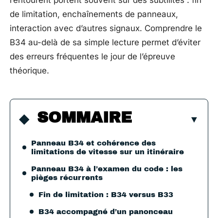
l’entourent portent souvent sur des subtilités : fin
de limitation, enchaînements de panneaux,
interaction avec d’autres signaux. Comprendre le
B34 au-delà de sa simple lecture permet d’éviter
des erreurs fréquentes le jour de l’épreuve
théorique.
SOMMAIRE
Panneau B34 et cohérence des
limitations de vitesse sur un itinéraire
Panneau B34 à l’examen du code : les
pièges récurrents
Fin de limitation : B34 versus B33
B34 accompagné d’un panonceau