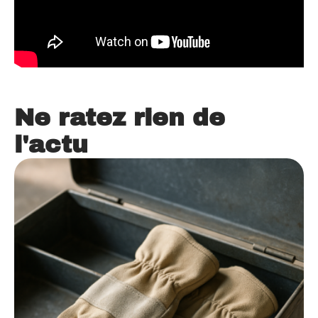
Ne ratez rien de
l'actu