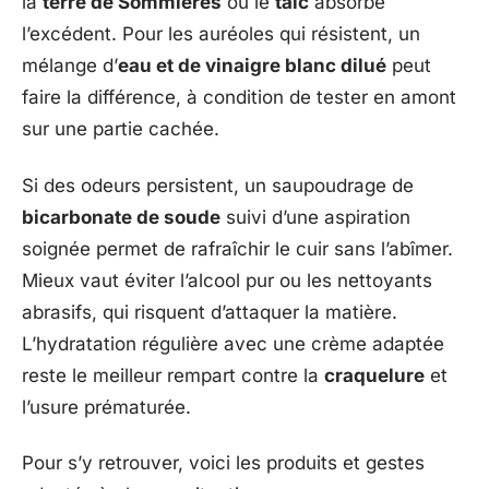
la
terre de Sommières
ou le
talc
absorbe
l’excédent. Pour les auréoles qui résistent, un
mélange d’
eau et de vinaigre blanc dilué
peut
faire la différence, à condition de tester en amont
sur une partie cachée.
Si des odeurs persistent, un saupoudrage de
bicarbonate de soude
suivi d’une aspiration
soignée permet de rafraîchir le cuir sans l’abîmer.
Mieux vaut éviter l’alcool pur ou les nettoyants
abrasifs, qui risquent d’attaquer la matière.
L’hydratation régulière avec une crème adaptée
reste le meilleur rempart contre la
craquelure
et
l’usure prématurée.
Pour s’y retrouver, voici les produits et gestes