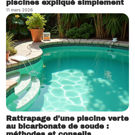
piscines expliqué simplement
11 mars 2026
Rattrapage d’une piscine verte
au bicarbonate de soude :
méthodes et conseils