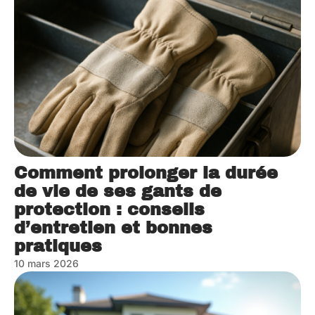
Comment prolonger la durée
de vie de ses gants de
protection : conseils
d’entretien et bonnes
pratiques
10 mars 2026