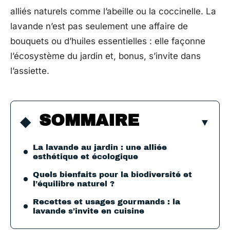
alliés naturels comme l’abeille ou la coccinelle. La
lavande n’est pas seulement une affaire de
bouquets ou d’huiles essentielles : elle façonne
l’écosystème du jardin et, bonus, s’invite dans
l’assiette.
SOMMAIRE
La lavande au jardin : une alliée
esthétique et écologique
Quels bienfaits pour la biodiversité et
l’équilibre naturel ?
Recettes et usages gourmands : la
lavande s’invite en cuisine