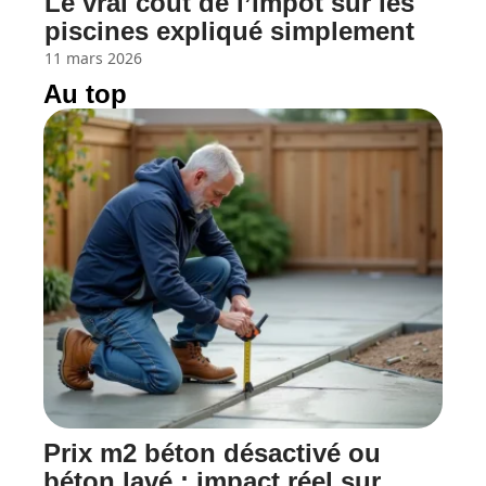
Le vrai coût de l’impôt sur les
piscines expliqué simplement
11 mars 2026
Au top
Prix m2 béton désactivé ou
béton lavé : impact réel sur