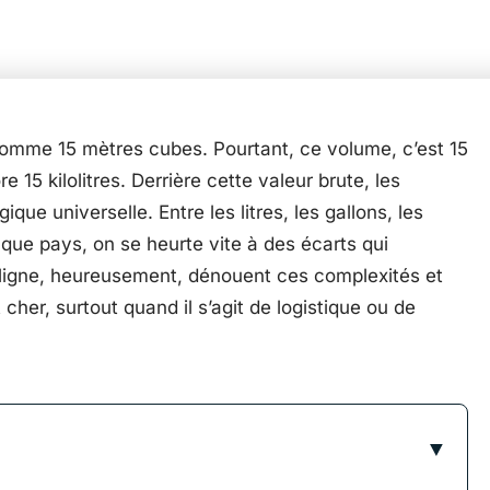
 comme 15 mètres cubes. Pourtant, ce volume, c’est 15
e 15 kilolitres. Derrière cette valeur brute, les
que universelle. Entre les litres, les gallons, les
que pays, on se heurte vite à des écarts qui
 ligne, heureusement, dénouent ces complexités et
cher, surtout quand il s’agit de logistique ou de