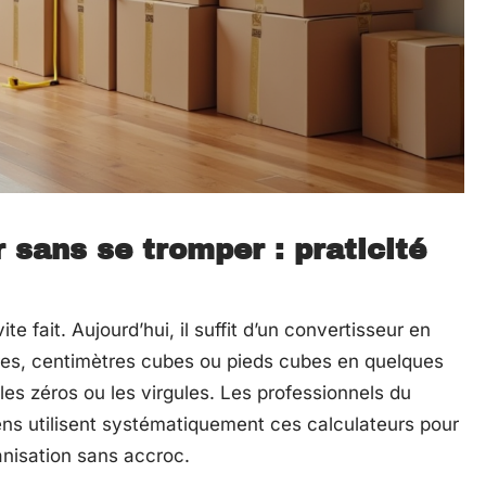
r sans se tromper : praticité
te fait. Aujourd’hui, il suffit d’un convertisseur en
tres, centimètres cubes ou pieds cubes en quelques
es zéros ou les virgules. Les professionnels du
ens utilisent systématiquement ces calculateurs pour
ganisation sans accroc.