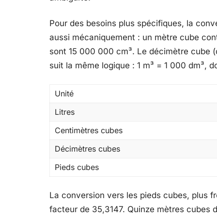
Pour des besoins plus spécifiques, la conv
aussi mécaniquement : un mètre cube conti
sont 15 000 000 cm³. Le décimètre cube (dm³
suit la même logique : 1 m³ = 1 000 dm³, 
Unité
Litres
Centimètres cubes
Décimètres cubes
Pieds cubes
La conversion vers les pieds cubes, plus f
facteur de 35,3147. Quinze mètres cubes d