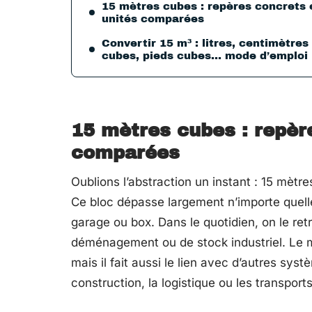
15 mètres cubes : repères concrets 
unités comparées
Convertir 15 m³ : litres, centimètres
cubes, pieds cubes… mode d’emploi
15 mètres cubes : repèr
comparées
Oublions l’abstraction un instant : 15 mètr
Ce bloc dépasse largement n’importe quell
garage ou box. Dans le quotidien, on le r
déménagement ou de stock industriel. Le m
mais il fait aussi le lien avec d’autres sys
construction, la logistique ou les transport