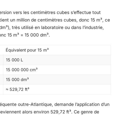
ersion vers les centimètres cubes s’effectue tout
ent un million de centimètres cubes, donc 15 m³, ce
), très utilisé en laboratoire ou dans l’industrie,
donc 15 m³ = 15 000 dm³.
Équivalent pour 15 m³
15 000 L
15 000 000 cm³
15 000 dm³
≈ 529,72 ft³
réquente outre-Atlantique, demande l’application d’un
eviennent alors environ 529,72 ft³. Ce genre de