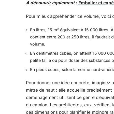
A découvrir également :
Emballer et expéd
Pour mieux appréhender ce volume, voici q
En litres, 15 m³ équivalent à 15 000 litres. 
contient entre 200 et 250 litres, il faudrai
volume.
En centimètres cubes, on atteint 15 000 000
petite taille ou pour doser des substances p
En pieds cubes, selon la norme nord-américa
Pour donner une idée concrète, imaginez un
mètre de haut : elle accueille précisément
déménagement utilisent ce genre d’équivale
du camion. Les architectes, eux, vérifient
ces dimensions pour planifier le moindre r