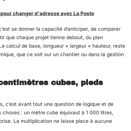
s pour changer d'adresse avec La Poste
c’est se donner la capacité d’anticiper, de comparer
ir que chaque projet tienne debout, du plan
 Le calcul de base, longueur × largeur × hauteur, reste
umique, que ce soit sur un chantier ou dans la gestion
, centimètres cubes, pieds
s, c’est avant tout une question de logique et de
 choses : un mètre cube équivaut à 1 000 litres,
rise. La multiplication ne laisse place à aucune