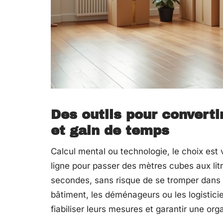
Des outils pour converti
et gain de temps
Calcul mental ou technologie, le choix est vi
ligne pour passer des mètres cubes aux li
secondes, sans risque de se tromper dans l
bâtiment, les déménageurs ou les logistici
fiabiliser leurs mesures et garantir une or