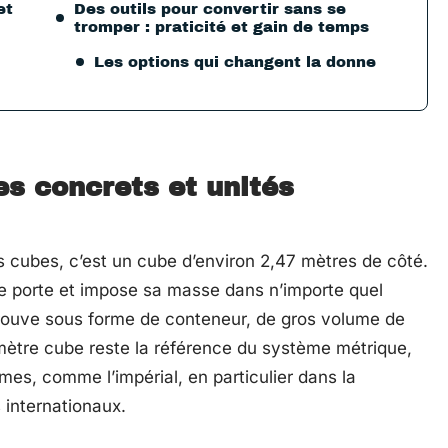
et
Des outils pour convertir sans se
tromper : praticité et gain de temps
Les options qui changent la donne
es concrets et unités
es cubes, c’est un cube d’environ 2,47 mètres de côté.
e porte et impose sa masse dans n’importe quel
etrouve sous forme de conteneur, de gros volume de
ètre cube reste la référence du système métrique,
tèmes, comme l’impérial, en particulier dans la
s internationaux.