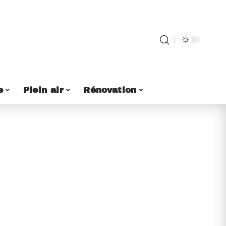
e
Plein air
Rénovation