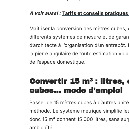
A voir aussi :
Tarifs et conseils pratique
Maîtriser la conversion des mètres cubes, 
différents systèmes de mesure et de garant
d’architecte à l’organisation d’un entrepôt.
la pierre angulaire de toute estimation vol
de l’espace domestique.
Convertir 15 m³ : litres
cubes… mode d’emploi
Passer de 15 mètres cubes à d’autres unité
méthode. Le système métrique simplifie les
donc 15 m³ donnent 15 000 litres, sans surp
ambiguïté.