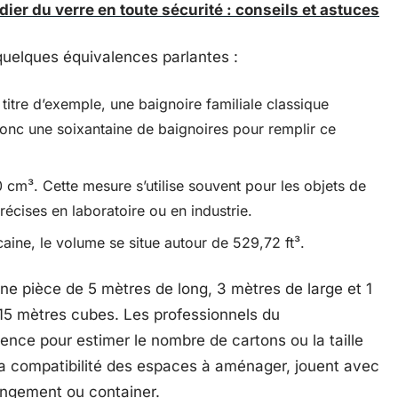
ier du verre en toute sécurité : conseils et astuces
uelques équivalences parlantes :
À titre d’exemple, une baignoire familiale classique
t donc une soixantaine de baignoires pour remplir ce
 cm³. Cette mesure s’utilise souvent pour les objets de
récises en laboratoire ou en industrie.
ine, le volume se situe autour de 529,72 ft³.
e pièce de 5 mètres de long, 3 mètres de large et 1
 15 mètres cubes. Les professionnels du
nce pour estimer le nombre de cartons ou la taille
 la compatibilité des espaces à aménager, jouent avec
angement ou container.