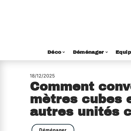
Déco
Déménager
Equi
18/12/2025
Comment conve
mètres cubes e
autres unités 
Déménager