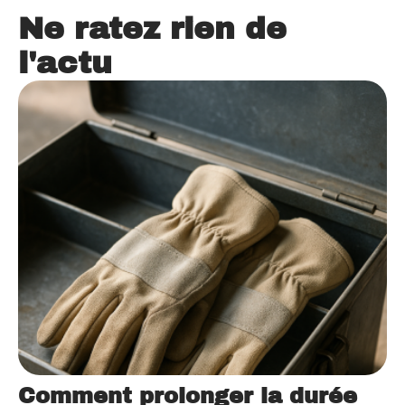
Ne ratez rien de
l'actu
Comment prolonger la durée