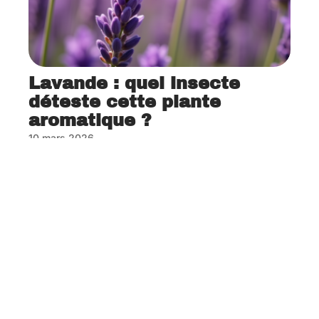
Lavande : quel insecte
déteste cette plante
aromatique ?
10 mars 2026
Contact
Mentions Légales
Sitemap
© 2025 | blogdubricoleur.fr