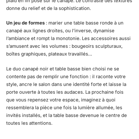
plaid en lin posé sur le canapé. Le contraste des textures
donne du relief et de la sophistication.
Un jeu de formes
: marier une table basse ronde à un
canapé aux lignes droites, ou l’inverse, dynamise
l’ambiance et rompt la monotonie. Les accessoires aussi
s’amusent avec les volumes : bougeoirs sculpturaux,
boîtes graphiques, plateaux travaillés…
Le duo canapé noir et table basse bien choisi ne se
contente pas de remplir une fonction : il raconte votre
style, ancre le salon dans une identité forte et laisse la
porte ouverte à toutes les audaces. La prochaine fois
que vous repensez votre espace, imaginez à quoi
ressemblera la pièce une fois la lumière allumée, les
invités installés, et la table basse devenue le centre de
toutes les attentions.