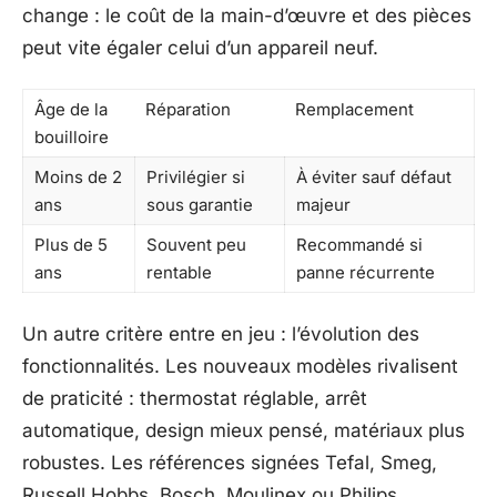
change : le coût de la main-d’œuvre et des pièces
peut vite égaler celui d’un appareil neuf.
Âge de la
Réparation
Remplacement
bouilloire
Moins de 2
Privilégier si
À éviter sauf défaut
ans
sous garantie
majeur
Plus de 5
Souvent peu
Recommandé si
ans
rentable
panne récurrente
Un autre critère entre en jeu : l’évolution des
fonctionnalités. Les nouveaux modèles rivalisent
de praticité : thermostat réglable, arrêt
automatique, design mieux pensé, matériaux plus
robustes. Les références signées Tefal, Smeg,
Russell Hobbs, Bosch, Moulinex ou Philips