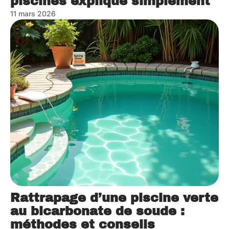
piscines expliqué simplement
11 mars 2026
Rattrapage d’une piscine verte
au bicarbonate de soude :
méthodes et conseils