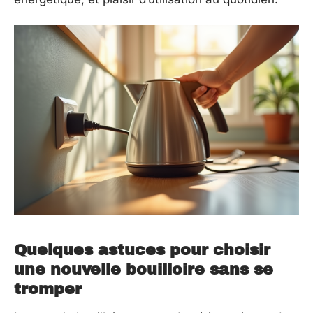
Quelques astuces pour choisir
une nouvelle bouilloire sans se
tromper