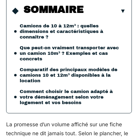
SOMMAIRE
Camions de 10 à 12m³ : quelles
dimensions et caractéristiques à
connaître ?
Que peut-on vraiment transporter avec
un camion 10m³ ? Exemples et cas
concrets
Comparatif des principaux modèles de
camions 10 et 12m³ disponibles à la
location
Comment choisir le camion adapté à
votre déménagement selon votre
logement et vos besoins
La promesse d’un volume affiché sur une fiche
technique ne dit jamais tout. Selon le plancher, le