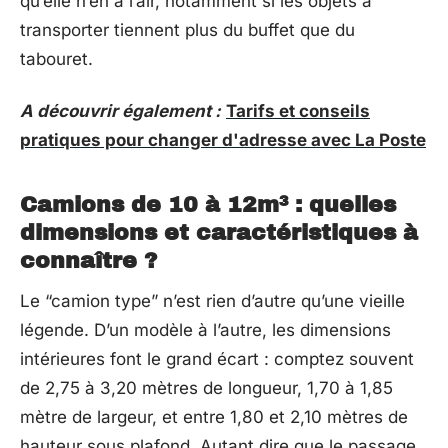
qu’elle n’en a l’air, notamment si les objets à
transporter tiennent plus du buffet que du
tabouret.
A découvrir également :
Tarifs et conseils
pratiques pour changer d'adresse avec La Poste
Camions de 10 à 12m³ : quelles
dimensions et caractéristiques à
connaître ?
Le “camion type” n’est rien d’autre qu’une vieille
légende. D’un modèle à l’autre, les dimensions
intérieures font le grand écart : comptez souvent
de 2,75 à 3,20 mètres de longueur, 1,70 à 1,85
mètre de largeur, et entre 1,80 et 2,10 mètres de
hauteur sous plafond. Autant dire que le passage