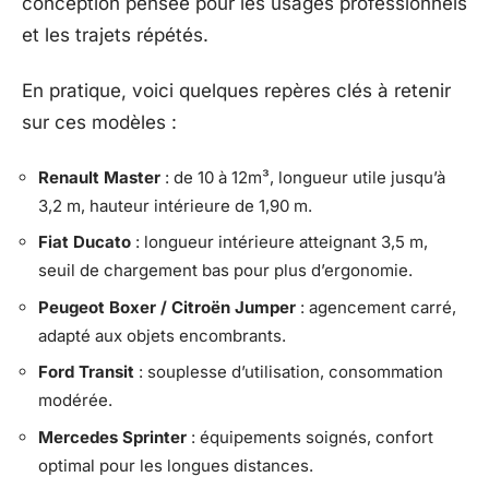
conception pensée pour les usages professionnels
et les trajets répétés.
En pratique, voici quelques repères clés à retenir
sur ces modèles :
Renault Master
: de 10 à 12m³, longueur utile jusqu’à
3,2 m, hauteur intérieure de 1,90 m.
Fiat Ducato
: longueur intérieure atteignant 3,5 m,
seuil de chargement bas pour plus d’ergonomie.
Peugeot Boxer / Citroën Jumper
: agencement carré,
adapté aux objets encombrants.
Ford Transit
: souplesse d’utilisation, consommation
modérée.
Mercedes Sprinter
: équipements soignés, confort
optimal pour les longues distances.