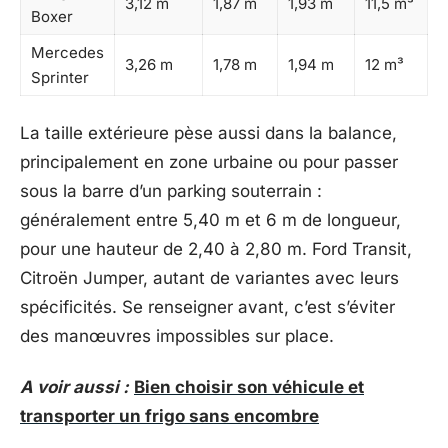
3,12 m
1,87 m
1,93 m
11,5 m³
Boxer
Mercedes
3,26 m
1,78 m
1,94 m
12 m³
Sprinter
La taille extérieure pèse aussi dans la balance,
principalement en zone urbaine ou pour passer
sous la barre d’un parking souterrain :
généralement entre 5,40 m et 6 m de longueur,
pour une hauteur de 2,40 à 2,80 m. Ford Transit,
Citroën Jumper, autant de variantes avec leurs
spécificités. Se renseigner avant, c’est s’éviter
des manœuvres impossibles sur place.
A voir aussi :
Bien choisir son véhicule et
transporter un frigo sans encombre