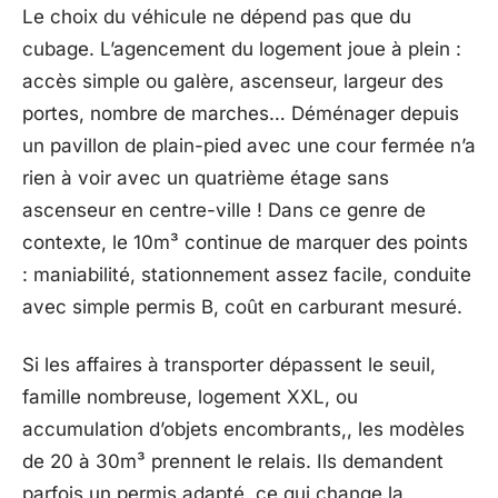
Le choix du véhicule ne dépend pas que du
cubage. L’agencement du logement joue à plein :
accès simple ou galère, ascenseur, largeur des
portes, nombre de marches… Déménager depuis
un pavillon de plain-pied avec une cour fermée n’a
rien à voir avec un quatrième étage sans
ascenseur en centre-ville ! Dans ce genre de
contexte, le 10m³ continue de marquer des points
: maniabilité, stationnement assez facile, conduite
avec simple permis B, coût en carburant mesuré.
Si les affaires à transporter dépassent le seuil,
famille nombreuse, logement XXL, ou
accumulation d’objets encombrants,, les modèles
de 20 à 30m³ prennent le relais. Ils demandent
parfois un permis adapté, ce qui change la