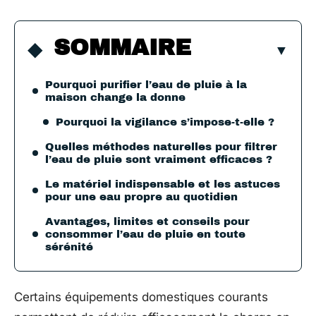
SOMMAIRE
Pourquoi purifier l’eau de pluie à la
maison change la donne
Pourquoi la vigilance s’impose-t-elle ?
Quelles méthodes naturelles pour filtrer
l’eau de pluie sont vraiment efficaces ?
Le matériel indispensable et les astuces
pour une eau propre au quotidien
Avantages, limites et conseils pour
consommer l’eau de pluie en toute
sérénité
Certains équipements domestiques courants