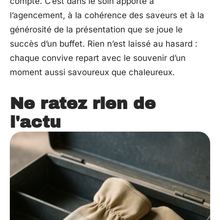
compte. C’est dans le soin apporté à
l’agencement, à la cohérence des saveurs et à la
générosité de la présentation que se joue le
succès d’un buffet. Rien n’est laissé au hasard :
chaque convive repart avec le souvenir d’un
moment aussi savoureux que chaleureux.
Ne ratez rien de
l'actu