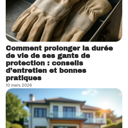
Comment prolonger la durée
de vie de ses gants de
protection : conseils
d’entretien et bonnes
pratiques
10 mars 2026