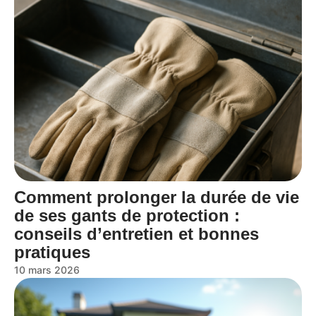
Comment prolonger la durée de vie
de ses gants de protection :
conseils d’entretien et bonnes
pratiques
10 mars 2026